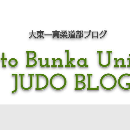
​大東一高柔道部ブログ
to Bunka Uni
JUDO BLO