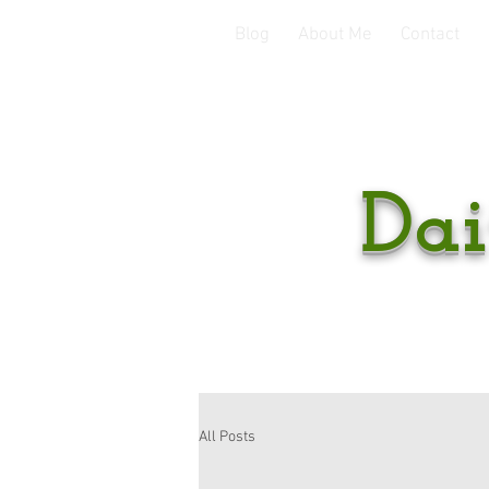
Blog
About Me
Contact
Dai
All Posts