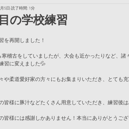
1月5日
読了時間: 1分
目の学校練習
習を再開しました！
ら寒稽古をしていましたが、大会も近かったりなど、諸
練習に変えました💦
々や柔道愛好家の方々にもお集まりいただき、とても充
の皆様に豚汁などたくさん用意していただき、練習後は
の皆様には感謝しかありません！本当にありがとうござい